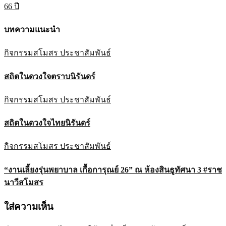
เรื่อง
66 ปี
บทความแนะนำ
กิจกรรมสโมสร
ประชาสัมพันธ์
สถิตในดวงใจตราบนิรันดร์
กิจกรรมสโมสร
ประชาสัมพันธ์
สถิตในดวงใจไทยนิรันดร์
กิจกรรมสโมสร
ประชาสัมพันธ์
“งานเลี้ยงรุ่นพยาบาล เกื้อการุณย์ 26” ณ ห้องสินธูทัศนา 3 #ราช
นาวีสโมสร
ใส่ความเห็น