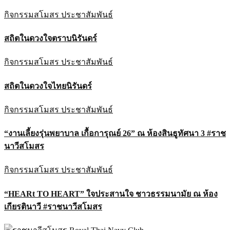
กิจกรรมสโมสร
ประชาสัมพันธ์
สถิตในดวงใจตราบนิรันดร์
กิจกรรมสโมสร
ประชาสัมพันธ์
สถิตในดวงใจไทยนิรันดร์
กิจกรรมสโมสร
ประชาสัมพันธ์
“งานเลี้ยงรุ่นพยาบาล เกื้อการุณย์ 26” ณ ห้องสินธูทัศนา 3 #ราช
นาวีสโมสร
กิจกรรมสโมสร
ประชาสัมพันธ์
“HEARt TO HEART” ใจประสานใจ ชาวธรรมนามัย ณ ห้อง
เกียรตินาวี #ราชนาวีสโมสร