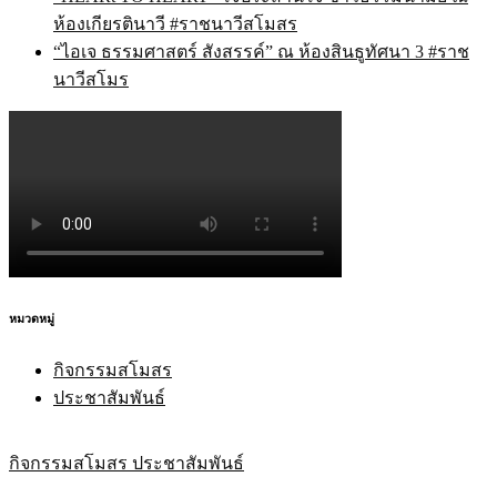
ห้องเกียรตินาวี #ราชนาวีสโมสร
“ไอเจ ธรรมศาสตร์ สังสรรค์” ณ ห้องสินธูทัศนา 3 #ราช
นาวีสโมร
หมวดหมู่
กิจกรรมสโมสร
ประชาสัมพันธ์
กิจกรรมสโมสร
ประชาสัมพันธ์