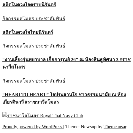
สถิตในดวงใจตราบนิรันดร์
กิจกรรมสโมสร
ประชาสัมพันธ์
สถิตในดวงใจไทยนิรันดร์
กิจกรรมสโมสร
ประชาสัมพันธ์
“งานเลี้ยงรุ่นพยาบาล เกื้อการุณย์ 26” ณ ห้องสินธูทัศนา 3 #ราช
นาวีสโมสร
กิจกรรมสโมสร
ประชาสัมพันธ์
“HEARt TO HEART” ใจประสานใจ ชาวธรรมนามัย ณ ห้อง
เกียรตินาวี #ราชนาวีสโมสร
Proudly powered by WordPress
|
Theme: Newsup by
Themeansar
.