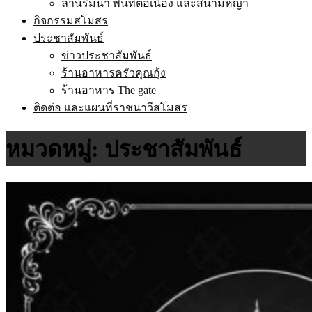
ลานริมน้ำ พื้นที่ต่อเนื่อง และสนามหญ้า
กิจกรรมสโมสร
ประชาสัมพันธ์
ข่าวประชาสัมพันธ์
ร้านอาหารครัวคุณกุ้ง
ร้านอาหาร The gate
ติดต่อ และแผนที่ราชนาวีสโมสร
หมวดหมู่:
ประชาสัมพันธ์