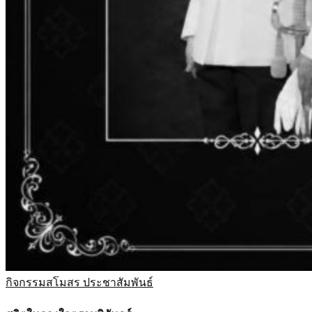
กิจกรรมสโมสร
ประชาสัมพันธ์