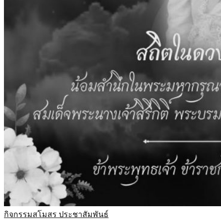
กิจกรรมสโมสร
ประชาสัมพันธ์