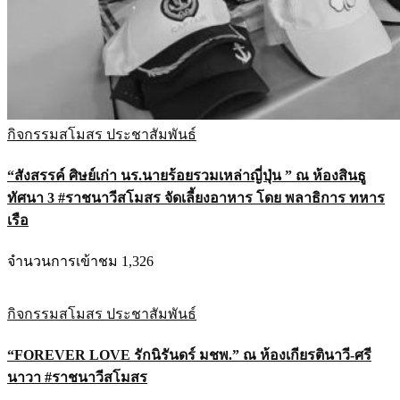
กิจกรรมสโมสร
ประชาสัมพันธ์
“สังสรรค์ ศิษย์เก่า นร.นายร้อยรวมเหล่าญี่ปุ่น ” ณ ห้องสินธู
ทัศนา 3 #ราชนาวีสโมสร จัดเลี้ยงอาหาร โดย พลาธิการ ทหาร
เรือ
จำนวนการเข้าชม 1,326
กิจกรรมสโมสร
ประชาสัมพันธ์
“FOREVER LOVE รักนิรันดร์ มชพ.” ณ ห้องเกียรตินาวี-ศรี
นาวา #ราชนาวีสโมสร