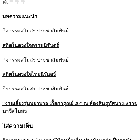
ค่ะ
บทความแนะนำ
กิจกรรมสโมสร
ประชาสัมพันธ์
สถิตในดวงใจตราบนิรันดร์
กิจกรรมสโมสร
ประชาสัมพันธ์
สถิตในดวงใจไทยนิรันดร์
กิจกรรมสโมสร
ประชาสัมพันธ์
“งานเลี้ยงรุ่นพยาบาล เกื้อการุณย์ 26” ณ ห้องสินธูทัศนา 3 #ราช
นาวีสโมสร
ใส่ความเห็น