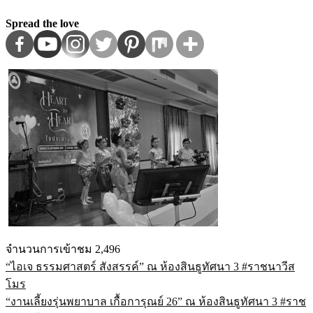
Spread the love
จำนวนการเข้าชม
2,496
“ไอเจ ธรรมศาสตร์ สังสรรค์” ณ ห้องสินธูทัศนา 3 #ราชนาวีส
แนะแนว
โมร
เรื่อง
“งานเลี้ยงรุ่นพยาบาล เกื้อการุณย์ 26” ณ ห้องสินธูทัศนา 3 #ราช