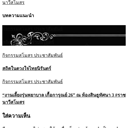
นาวีสโมสร
บทความแนะนำ
กิจกรรมสโมสร
ประชาสัมพันธ์
สถิตในดวงใจตราบนิรันดร์
กิจกรรมสโมสร
ประชาสัมพันธ์
สถิตในดวงใจไทยนิรันดร์
กิจกรรมสโมสร
ประชาสัมพันธ์
“งานเลี้ยงรุ่นพยาบาล เกื้อการุณย์ 26” ณ ห้องสินธูทัศนา 3 #ราช
นาวีสโมสร
ใส่ความเห็น