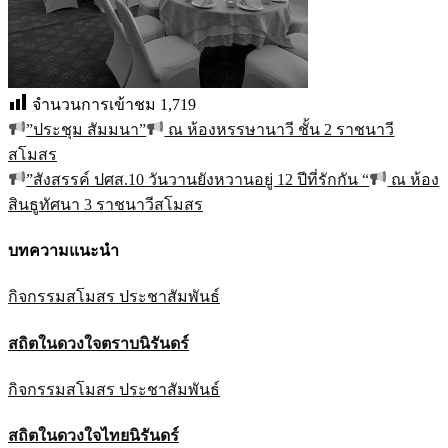
จำนวนการเข้าชม
1,719
”ประชุม สัมมนา”
ณ ห้องหรรษานาวี ชั้น 2 ราชนาวี
แนะแนว
สโมสร
เรื่อง
”สังสรรค์ ปศส.10 วันวานยังหวานอยู่ 12 ปีที่รักกัน “
ณ ห้อง
สินธูทัศนา 3 ราชนาวีสโมสร
บทความแนะนำ
กิจกรรมสโมสร
ประชาสัมพันธ์
สถิตในดวงใจตราบนิรันดร์
กิจกรรมสโมสร
ประชาสัมพันธ์
สถิตในดวงใจไทยนิรันดร์