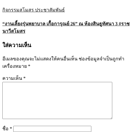
กิจกรรมสโมสร
ประชาสัมพันธ์
“งานเลี้ยงรุ่นพยาบาล เกื้อการุณย์ 26” ณ ห้องสินธูทัศนา 3 #ราช
นาวีสโมสร
ใส่ความเห็น
อีเมลของคุณจะไม่แสดงให้คนอื่นเห็น
ช่องข้อมูลจำเป็นถูกทำ
เครื่องหมาย
*
ความเห็น
*
ชื่อ
*