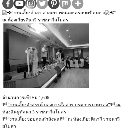
“งานเลี้ยงอำลา ศาลเยาวชนและครอบครัวกลาง
“
ณ ห้องเกียรตินาวี ราชนาวีสโมสร
จำนวนการเข้าชม
1,606
”งานเลี้ยงสังสรรค์ กองการสื่อสาร กรมการปกครอง”
ณ
แนะแนว
ห้องสินธูทัศนา 3 ราชนาวีสโมสร
เรื่อง
”งานเลี้ยงขอบคุณกำลังพล
” ณ ห้องเกียรตินาวี ราชนาวี
สโมสร