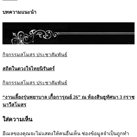
บทความแนะนำ
กิจกรรมสโมสร
ประชาสัมพันธ์
สถิตในดวงใจตราบนิรันดร์
กิจกรรมสโมสร
ประชาสัมพันธ์
สถิตในดวงใจไทยนิรันดร์
กิจกรรมสโมสร
ประชาสัมพันธ์
“งานเลี้ยงรุ่นพยาบาล เกื้อการุณย์ 26” ณ ห้องสินธูทัศนา 3 #ราช
นาวีสโมสร
ใส่ความเห็น
อีเมลของคุณจะไม่แสดงให้คนอื่นเห็น
ช่องข้อมูลจำเป็นถูกทำ