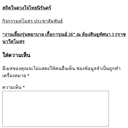
สถิตในดวงใจไทยนิรันดร์
กิจกรรมสโมสร
ประชาสัมพันธ์
“งานเลี้ยงรุ่นพยาบาล เกื้อการุณย์ 26” ณ ห้องสินธูทัศนา 3 #ราช
นาวีสโมสร
ใส่ความเห็น
อีเมลของคุณจะไม่แสดงให้คนอื่นเห็น
ช่องข้อมูลจำเป็นถูกทำ
เครื่องหมาย
*
ความเห็น
*