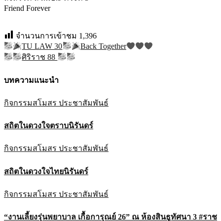
Friend Forever
จำนวนการเข้าชม
1,396
TU LAW 30
Back Together
แนะแนว
ศิริราช 88
เรื่อง
บทความแนะนำ
กิจกรรมสโมสร
ประชาสัมพันธ์
สถิตในดวงใจตราบนิรันดร์
กิจกรรมสโมสร
ประชาสัมพันธ์
สถิตในดวงใจไทยนิรันดร์
กิจกรรมสโมสร
ประชาสัมพันธ์
“งานเลี้ยงรุ่นพยาบาล เกื้อการุณย์ 26” ณ ห้องสินธูทัศนา 3 #ราช