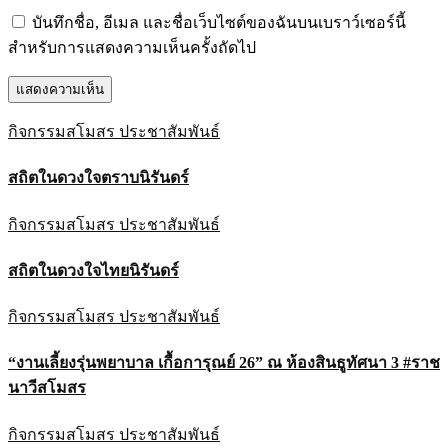
บันทึกชื่อ, อีเมล และชื่อเว็บไซต์ของฉันบนเบราว์เซอร์นี้
สำหรับการแสดงความเห็นครั้งถัดไป
กิจกรรมสโมสร
ประชาสัมพันธ์
สถิตในดวงใจตราบนิรันดร์
กิจกรรมสโมสร
ประชาสัมพันธ์
สถิตในดวงใจไทยนิรันดร์
กิจกรรมสโมสร
ประชาสัมพันธ์
“งานเลี้ยงรุ่นพยาบาล เกื้อการุณย์ 26” ณ ห้องสินธูทัศนา 3 #ราช
นาวีสโมสร
กิจกรรมสโมสร
ประชาสัมพันธ์