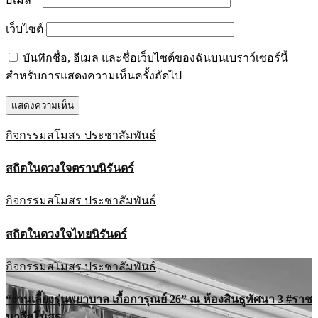
เว็บไซต์
บันทึกชื่อ, อีเมล และชื่อเว็บไซต์ของฉันบนเบราว์เซอร์นี้
สำหรับการแสดงความเห็นครั้งถัดไป
กิจกรรมสโมสร
ประชาสัมพันธ์
สถิตในดวงใจตราบนิรันดร์
กิจกรรมสโมสร
ประชาสัมพันธ์
สถิตในดวงใจไทยนิรันดร์
กิจกรรมสโมสร
ประชาสัมพันธ์
“งานเลี้ยงรุ่นพยาบาล เกื้อการุณย์ 26” ณ ห้องสินธูทัศนา 3 #ราช
นาวีสโมสร