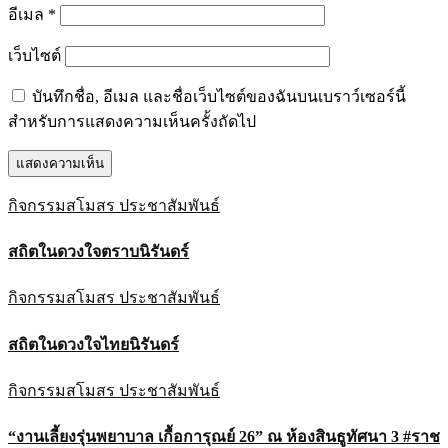
อีเมล
*
เว็บไซต์
บันทึกชื่อ, อีเมล และชื่อเว็บไซต์ของฉันบนเบราว์เซอร์นี้
สำหรับการแสดงความเห็นครั้งถัดไป
กิจกรรมสโมสร
ประชาสัมพันธ์
สถิตในดวงใจตราบนิรันดร์
กิจกรรมสโมสร
ประชาสัมพันธ์
สถิตในดวงใจไทยนิรันดร์
กิจกรรมสโมสร
ประชาสัมพันธ์
“งานเลี้ยงรุ่นพยาบาล เกื้อการุณย์ 26” ณ ห้องสินธูทัศนา 3 #ราช