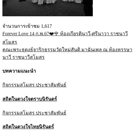
จำนวนการเข้าชม
1,617
Forever Love 14 ก.พ.67❤️🌹 ห้องเกียรตินาวี-ศรีนาวา ราชนาวี
แนะแนว
สโมสร
เรื่อง
คณะพระธุดงธ์จาริกธรรมวัดใหม่สันติ มาฉันเพล ณ ห้องหรรษา
นาวี ราชนาวีสโมสร
บทความแนะนำ
กิจกรรมสโมสร
ประชาสัมพันธ์
สถิตในดวงใจตราบนิรันดร์
กิจกรรมสโมสร
ประชาสัมพันธ์
สถิตในดวงใจไทยนิรันดร์