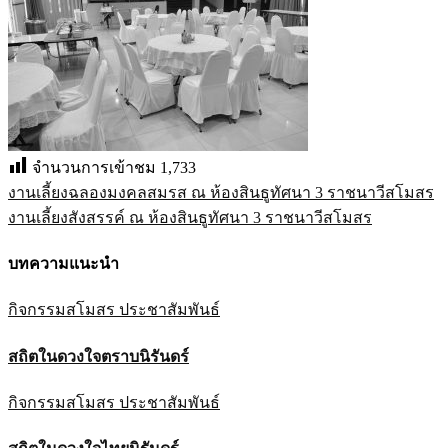
จำนวนการเข้าชม
1,733
งานเลี้ยงฉลองมงคลสมรส ณ ห้องสินธูทัศนา 3 ราชนาวีสโมสร
แนะแนว
งานเลี้ยงสังสรรค์ ณ ห้องสินธูทัศนา 3 ราชนาวีสโมสร
เรื่อง
บทความแนะนำ
กิจกรรมสโมสร
ประชาสัมพันธ์
สถิตในดวงใจตราบนิรันดร์
กิจกรรมสโมสร
ประชาสัมพันธ์