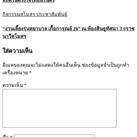
สถิตในดวงใจไทยนิรันดร์
กิจกรรมสโมสร
ประชาสัมพันธ์
“งานเลี้ยงรุ่นพยาบาล เกื้อการุณย์ 26” ณ ห้องสินธูทัศนา 3 #ราช
นาวีสโมสร
ใส่ความเห็น
อีเมลของคุณจะไม่แสดงให้คนอื่นเห็น
ช่องข้อมูลจำเป็นถูกทำ
เครื่องหมาย
*
ความเห็น
*