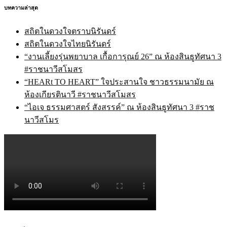
บทความล่าสุด
สถิตในดวงใจตราบนิรันดร์
สถิตในดวงใจไทยนิรันดร์
“งานเลี้ยงรุ่นพยาบาล เกื้อการุณย์ 26” ณ ห้องสินธูทัศนา 3
#ราชนาวีสโมสร
“HEARt TO HEART” ใจประสานใจ ชาวธรรมนามัย ณ
ห้องเกียรตินาวี #ราชนาวีสโมสร
“ไอเจ ธรรมศาสตร์ สังสรรค์” ณ ห้องสินธูทัศนา 3 #ราช
นาวีสโมร