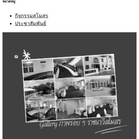
หมวดหมู่
กิจกรรมสโมสร
ประชาสัมพันธ์