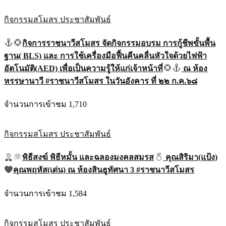
กิจกรรมสโมสร
ประชาสัมพันธ์
กิจการราชนาวีสโมสร จัดกิจกรรมอบรม การกู้ชีพขั้นพื้น
ฐาน( BLS) และ การใช้เครื่องมือฟื้นคืนคลื่นหัวใจด้วยไฟฟ้า
อัตโนมัติ(AED) เพื่อเป็นความรู้ให้แก่เจ้าหน้าที่
ณ ห้อง
หรรษานาวี #ราชนาวีสโมสร ในวันอังคาร ที่ ๒๒ ก.ค.๖๘
จำนวนการเข้าชม 1,710
กิจกรรมสโมสร
ประชาสัมพันธ์
พิธีสงฆ์ พิธีหมั้น และฉลองมงคลสมรส
คุณสิริมา(แป้ง)
คุณพฤหัส(เด่น) ณ ห้องสินธูทัศนา 3 #ราชนาวีสโมสร
จำนวนการเข้าชม 1,584
กิจกรรมสโมสร
ประชาสัมพันธ์