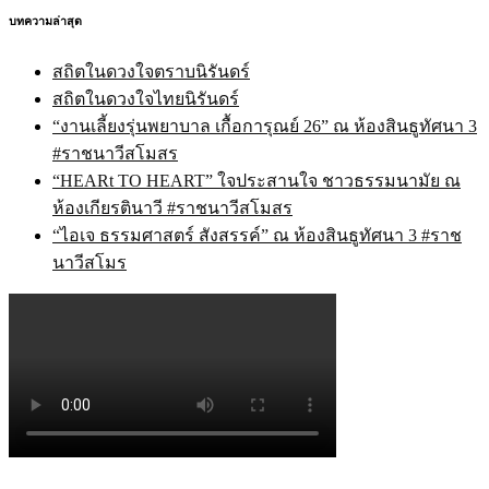
บทความล่าสุด
สถิตในดวงใจตราบนิรันดร์
สถิตในดวงใจไทยนิรันดร์
“งานเลี้ยงรุ่นพยาบาล เกื้อการุณย์ 26” ณ ห้องสินธูทัศนา 3
#ราชนาวีสโมสร
“HEARt TO HEART” ใจประสานใจ ชาวธรรมนามัย ณ
ห้องเกียรตินาวี #ราชนาวีสโมสร
“ไอเจ ธรรมศาสตร์ สังสรรค์” ณ ห้องสินธูทัศนา 3 #ราช
นาวีสโมร